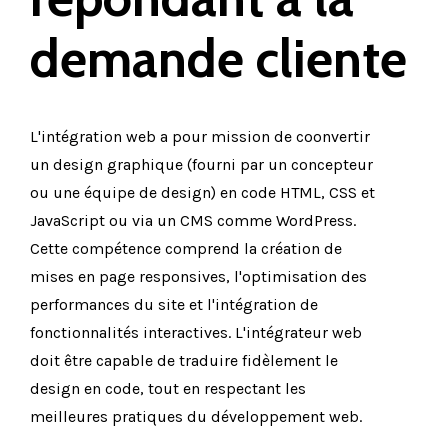
demande cliente
L'intégration
web
a
pour
mission
de
coonvertir
un
design
graphique
(fourni
par
un
concepteur
ou
une
équipe
de
design)
en
code
HTML,
CSS
et
JavaScript
ou
via
un
CMS
comme
WordPress.
Cette
compétence
comprend
la
création
de
mises
en
page
responsives,
l'optimisation
des
performances
du
site
et
l'intégration
de
fonctionnalités
interactives.
L'intégrateur
web
doit
être
capable
de
traduire
fidèlement
le
design
en
code,
tout
en
respectant
les
meilleures
pratiques
du
développement
web.