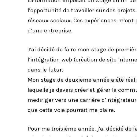
La formation imposait un stage en fin de 
l’opportunité de travailler sur des proje
réseaux sociaux. Ces expériences m’ont pe
d’une entreprise.
J’ai décidé de faire mon stage de premi
l’intégration web (création de site inter
dans le futur.
Mon stage de deuxième année a été réali
laquelle je devais créer et gérer la comm
mediriger vers une carrière d’intégrate
que cette voie pourrait me plaire.
Pour ma troisième année, j’ai décidé de f