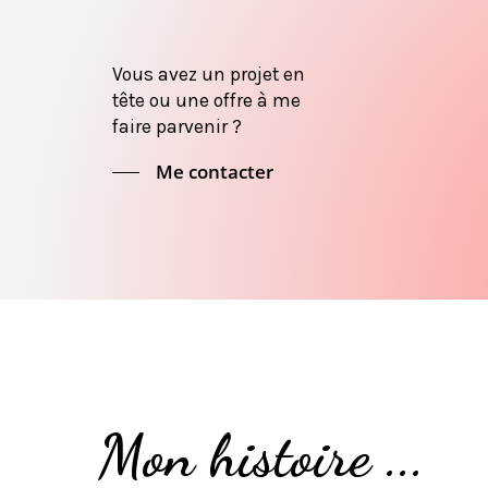
Vous avez un projet en
tête ou une offre à me
faire parvenir ?
Me contacter
Mon histoire ...