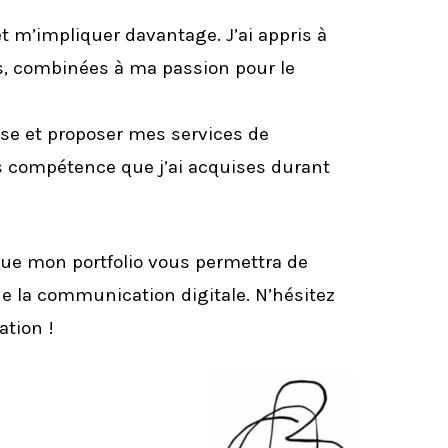
et m’impliquer davantage. J’ai appris à
s, combinées à ma passion pour le
ise et proposer mes services de
s compétence que j’ai acquises durant
que mon portfolio vous permettra de
 la communication digitale. N’hésitez
ation !