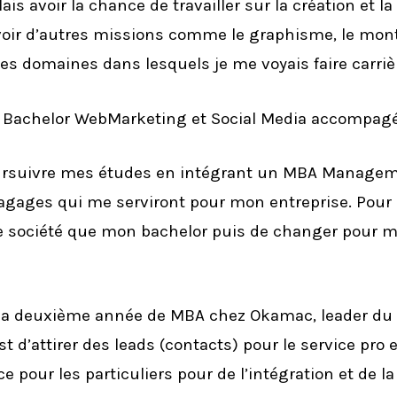
llais avoir la chance de travailler sur la création et 
voir d’autres missions comme le graphisme, le mont
es domaines dans lesquels je me voyais faire carriè
un Bachelor WebMarketing et Social Media accompagé
 poursuivre mes études en intégrant un MBA Manage
bagages qui me serviront pour mon entreprise. Pour
e société que mon bachelor puis de changer pour m
ma deuxième année de MBA chez Okamac, leader du 
’attirer des leads (contacts) pour le service pro et
ce pour les particuliers pour de l’intégration et de l