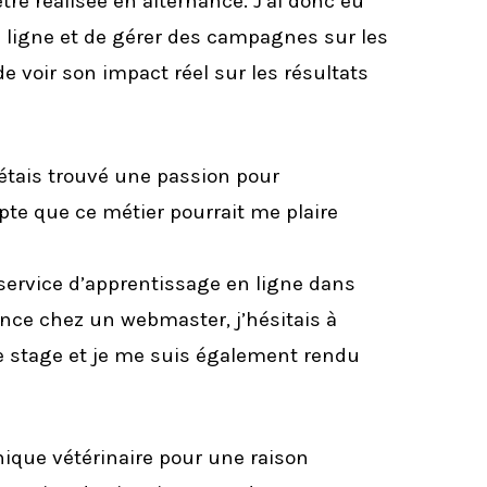
re réalisée en alternance. J’ai donc eu
en ligne et de gérer des campagnes sur les
e voir son impact réel sur les résultats
étais trouvé une passion pour
pte que ce métier pourrait me plaire
service d’apprentissage en ligne dans
ence chez un webmaster, j’hésitais à
e stage et je me suis également rendu
nique vétérinaire pour une raison