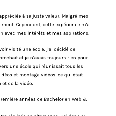
ppréciée à sa juste valeur. Malgré mes
ement. Cependant, cette expérience m’a
n avec mes intérêts et mes aspirations.
r visité une école, j’ai décidé de
rochait et je n’avais toujours rien pour
 vers une école qui réunissait tous les
idéos et montage vidéos, ce qui était
et de la vidéo.
ux première années de Bachelor en Web &