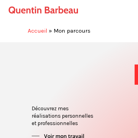
Skip
to
main
Accueil
»
Mon parcours
content
Découvrez mes
réalisations personnelles
et professionnelles
Voir mon travail