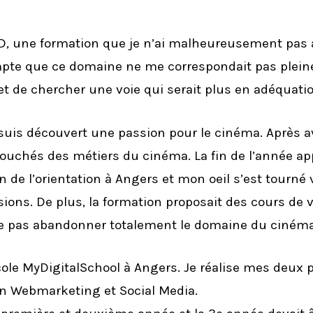
, une formation que je n’ai malheureusement pas a
mpte que ce domaine ne me correspondait pas plein
 de chercher une voie qui serait plus en adéquatio
is découvert une passion pour le cinéma. Après avoi
ouchés des métiers du cinéma. La fin de l’année app
on de l’orientation à Angers et mon oeil s’est tourné
ions. De plus, la formation proposait des cours de v
ne pas abandonner totalement le domaine du cinéma 
l’école MyDigitalSchool à Angers. Je réalise mes de
en Webmarketing et Social Media.