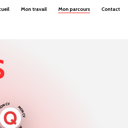
ueil
Mon travail
Mon parcours
Contact
S