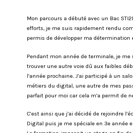
Mon parcours a débuté avec un Bac STI2D
efforts, je me suis rapidement rendu co
permis de développer ma détermination et
Pendant mon année de terminale, je me su
trouver une autre voie dû aux faibles déb
l’année prochaine. J’ai participé à un sal
métiers du digital, une autre de mes pass
parfait pour moi car cela m’a permit de 
C’est ainsi que j’ai décidé de rejoindre 
Digital puis je me spéciale en 3e année 