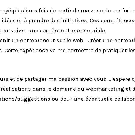
ssayé plusieurs fois de sortir de ma zone de confort 
 idées et à prendre des initiatives. Ces compétence
poursuivre une carrière entrepreneuriale.
evenir un entrepreneur sur le web. Créer une entrepr
. Cette expérience va me permettre de pratiquer le
urs et de partager ma passion avec vous. J’espère 
réalisations dans le domaine du webmarketing et de
stions/suggestions ou pour une éventuelle collabor